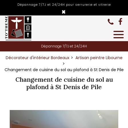
Panneau de gestion des cookies
Dépannage 7/7J et 24/24H pour serrurerie et vitrerie
×
Dépannage 7/7J et 24/24H
Décorateur d'intérieur Bordeaux
Artisan peintre Libourne
Changement de cuisine du sol au plafond à St Denis de Pile
Changement de cuisine du sol au
plafond à St Denis de Pile