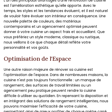
L'un des principaux avantages d'une rénovation de cuisine
est l'amélioration esthétique qu'elle apporte. Avec le
temps, les styles et les tendances évoluent, et il est naturel
de vouloir faire évoluer son intérieur en conséquence. Une
nouvelle palette de couleurs, des matériaux
contemporains et un agencement optimisé peuvent
donner à votre cuisine un aspect frais et accueillant. Que
vous préfériez un style moderne, classique ou rustique,
nous veillons à ce que chaque détail reflète votre
personnalité et vos goûts.
Optimisation de l'Espace
Une autre raison majeure de rénover sa cuisine est
l'optimisation de l'espace. Dans de nombreuses maisons, la
cuisine n'est pas toujours fonctionnelle : un manque de
rangement, des surfaces de travail limitées ou un
agencement peu pratique peuvent rendre la cuisine
difficile à utiliser au quotidien. En repensant la disposition et
en intégrant des solutions de rangement intelligentes, nous
pouvons maximiser l'efficacité de votre cuisine,
permettant ainsi de mieux profiter de chaque mètre carré.