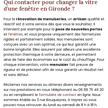
Qui contacter pour changer la vitre
d’une fenêtre en Gironde ?
Pour la
rénovation de menuiseries
, un
artisan
qualifié et
réactif est à votre service dès que vous le souhaitez. Il
intervient par exemple pour la
pose de nouvelles portes
et
fenêtres
, et vous propose uniquement des fermetures
rigides et parfaitement solides. Nos menuiseries sont
conçues avec un soin optimal, ce qui leur garantit une
bonne longévité. Elles assurent par ailleurs une excellente
protection thermique à votre demeure, et permettent
ainsi de faire des économies sur le coût du chauffage. Pour
chaque intervention, votre
menuisier
fait preuve de
rigueur et de précision afin de vous garantir un résultat net
et sans défaut.
Réclamez nos services ou obtenez divers renseignements
sur nos prestations en nous téléphonant au 06 99 75 46 20
ou en remplissant le
formulaire de contact
en ligne. Nous
sommes établis au 3 rue Bouqueyres, à Vayres où vous
pouvez nous retrouver du lundi au samedi de 8 h à 18 h.