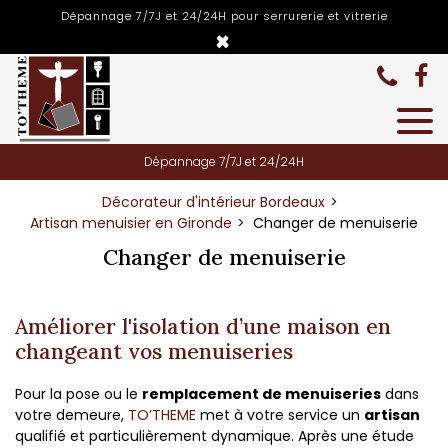
Panneau de gestion des cookies
Dépannage 7/7J et 24/24H pour serrurerie et vitrerie
×
Dépannage 7/7J et 24/24H
Décorateur d'intérieur Bordeaux
Artisan menuisier en Gironde
Changer de menuiserie
Changer de menuiserie
Améliorer l'isolation d’une maison en
changeant vos menuiseries
Pour la pose ou le
remplacement de menuiseries
dans
votre demeure,
TO’THEME
met à votre service un
artisan
qualifié et particulièrement dynamique. Après une étude