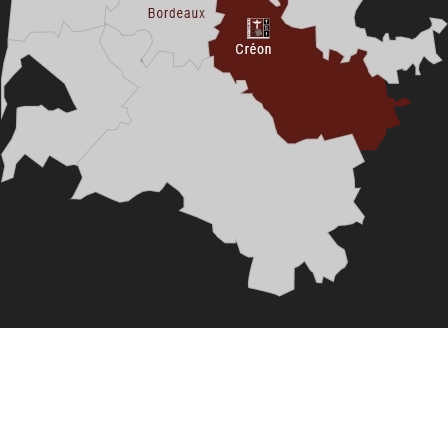
3 Bouqueyres, 33870 Vayres