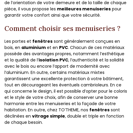
de l’orientation de votre demeure et de la taille de chaque
pièce, il vous propose les
meilleures menuiseries
pour
garantir votre confort ainsi que votre sécurité.
Comment choisir ses menuiseries ?
Les portes et
fenêtres
sont généralement conçues en
bois, en
aluminium
et en
PVC
. Chacun de ces matériaux
possède des avantages propres, notamment l’esthétique
et la qualité de l’
isolation PVC
, l’authenticité et la solidité
avec le bois ou encore l’apport de modernité avec
l’aluminium. En outre, certains matériaux mixtes
garantissent une excellente protection à votre bâtiment,
tout en décourageant les éventuels cambrioleurs. En ce
qui concerne le design, il est possible d’opter pour le coloris
et le style de votre choix, afin de conserver une bonne
harmonie entre les menuiseries et la façade de votre
habitation. En outre, chez TO’THEME, nos
fenêtres
sont
déclinées en
vitrage simple
, double et triple en fonction
de chaque besoin.