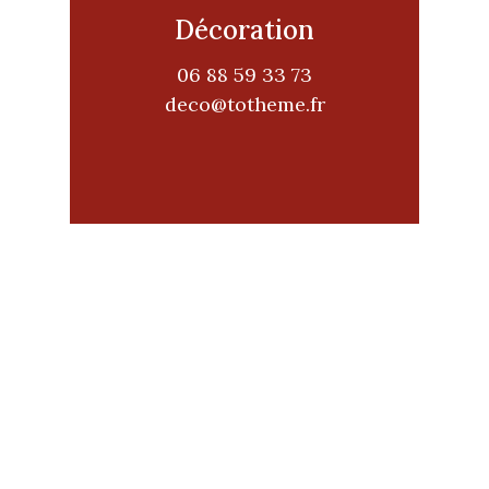
Décoration
06 88 59 33 73
deco@totheme.fr