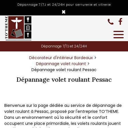
Panneau de gestion des cookies
Dépannage 7/7J et 24/24H pour serrurerie et vitrerie
×
Dépannage 7/7J et 24/24H
Décorateur d'intérieur Bordeaux
Dépannage volet roulant
Dépannage volet roulant Pessac
Dépannage volet roulant Pessac
Bienvenue sur la page dédiée au service de dépannage de
volet roulant à Pessac, proposé par l'entreprise TO’THEME.
Dans un environnement où la sécurité et le confort
occupent une place primordiale, les volets roulants jouent