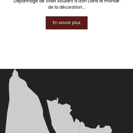
Dépannage de Volet Roulant à Izon Dans le monde
de la décoration...
En savoir plus