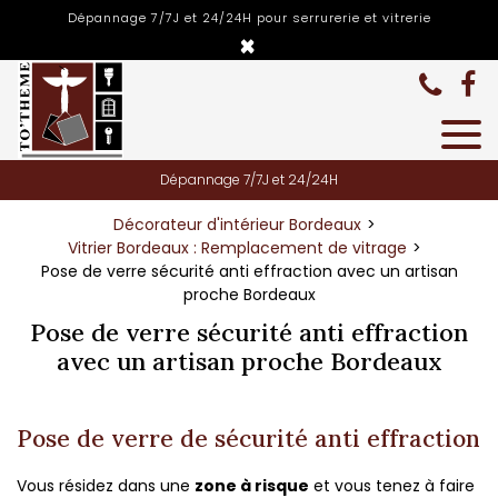
Panneau de gestion des cookies
Dépannage 7/7J et 24/24H pour serrurerie et vitrerie
×
Dépannage 7/7J et 24/24H
Décorateur d'intérieur Bordeaux
Vitrier Bordeaux : Remplacement de vitrage
Pose de verre sécurité anti effraction avec un artisan
proche Bordeaux
Pose de verre sécurité anti effraction
avec un artisan proche Bordeaux
Pose de verre de sécurité anti effraction
Vous résidez dans une
zone à risque
et vous tenez à faire