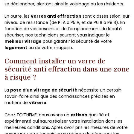
se déclencher, alertant ainsi le voisinage ou les résidents.
En outre, les
verres anti effraction
sont classés selon leur
niveau de résistance (de P1 A à P5 A, et de P6 B à P8 B). En
fonction de vos besoins et de l’emplacement du local à
sécuriser, nos techniciens sauront vous indiquer le
meilleur vitrage
pour garantir la sécurité de votre
logement
ou de votre magasin.
Comment installer un verre de
sécurité anti effraction dans une zone
à risque ?
La
pose d’un vitrage de sécurité
nécessite un certain
savoir-faire ainsi que des connaissances précises en
matière de
vitrerie
.
Chez TO’THEME, nous avons un
artisan
qualifié et
expérimenté qui saura réaliser votre installation dans les
meilleures conditions. Après avoir pris les mesures de votre
ouverture, votre technicien se charge de découper les