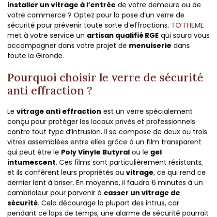
installer un vitrage à l’entrée
de votre demeure ou de
votre commerce ? Optez pour la pose d’un verre de
sécurité pour prévenir toute sorte d’effractions.
TO’THEME
met à votre service un
artisan qualifié RGE
qui saura vous
accompagner dans votre projet de
menuiserie
dans
toute la Gironde.
Pourquoi choisir le verre de sécurité
anti effraction ?
Le
vitrage anti effraction
est un verre spécialement
conçu pour protéger les locaux privés et professionnels
contre tout type d’intrusion. Il se compose de deux ou trois
vitres assemblées entre elles grâce à un film transparent
qui peut être le
Poly Vinyle Butyral
ou le
gel
intumescent
. Ces films sont particulièrement résistants,
et ils confèrent leurs propriétés au
vitrage
, ce qui rend ce
dernier lent à briser. En moyenne, il faudra 6 minutes à un
cambrioleur pour parvenir à
casser un vitrage de
sécurité
. Cela décourage la plupart des intrus, car
pendant ce laps de temps, une alarme de sécurité pourrait