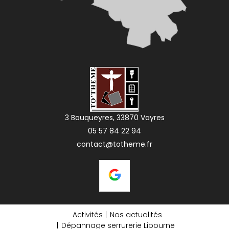
3 Bouqueyres, 33870 Vayres
05 57 84 22 94
contact@totheme.fr
Activités
Nos actualités
Dépannage serrurerie Libourne