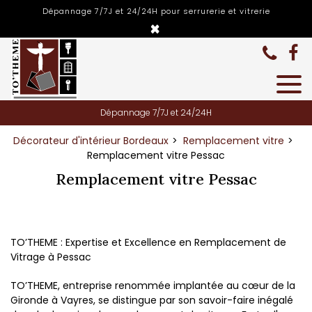
Panneau de gestion des cookies
Dépannage 7/7J et 24/24H pour serrurerie et vitrerie
×
Dépannage 7/7J et 24/24H
Décorateur d'intérieur Bordeaux
Remplacement vitre
Remplacement vitre Pessac
Remplacement vitre Pessac
TO’THEME : Expertise et Excellence en Remplacement de
Vitrage à Pessac
TO’THEME, entreprise renommée implantée au cœur de la
Gironde à Vayres, se distingue par son savoir-faire inégalé