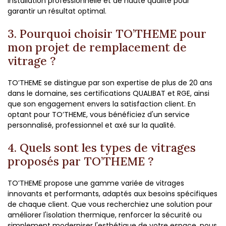
installation professionnelle et de haute qualité pour
garantir un résultat optimal.
3. Pourquoi choisir TO’THEME pour
mon projet de remplacement de
vitrage ?
TO’THEME se distingue par son expertise de plus de 20 ans
dans le domaine, ses certifications QUALIBAT et RGE, ainsi
que son engagement envers la satisfaction client. En
optant pour TO’THEME, vous bénéficiez d'un service
personnalisé, professionnel et axé sur la qualité.
4. Quels sont les types de vitrages
proposés par TO’THEME ?
TO’THEME propose une gamme variée de vitrages
innovants et performants, adaptés aux besoins spécifiques
de chaque client. Que vous recherchiez une solution pour
améliorer l'isolation thermique, renforcer la sécurité ou
simplement moderniser l'esthétique de votre espace, nous