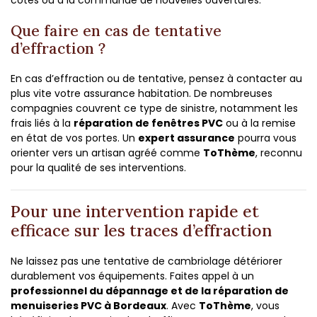
cotes ou à la commande de nouvelles ouvertures.
Que faire en cas de tentative
d’effraction ?
En cas d’effraction ou de tentative, pensez à contacter au
plus vite votre assurance habitation. De nombreuses
compagnies couvrent ce type de sinistre, notamment les
frais liés à la
réparation de fenêtres PVC
ou à la remise
en état de vos portes. Un
expert assurance
pourra vous
orienter vers un artisan agréé comme
ToThème
, reconnu
pour la qualité de ses interventions.
Pour une intervention rapide et
efficace sur les traces d’effraction
Ne laissez pas une tentative de cambriolage détériorer
durablement vos équipements. Faites appel à un
professionnel du dépannage et de la réparation de
menuiseries PVC à Bordeaux
. Avec
ToThème
, vous