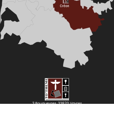
3 Bouqueyres, 33870 Vayres
05 57 84 22 94