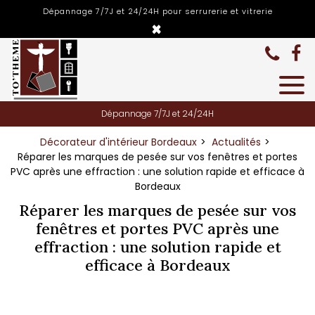
Panneau de gestion des cookies
Dépannage 7/7J et 24/24H pour serrurerie et vitrerie
×
Dépannage 7/7J et 24/24H
Décorateur d'intérieur Bordeaux
Actualités
Réparer les marques de pesée sur vos fenêtres et portes
PVC après une effraction : une solution rapide et efficace à
Bordeaux
Réparer les marques de pesée sur vos
fenêtres et portes PVC après une
effraction : une solution rapide et
efficace à Bordeaux