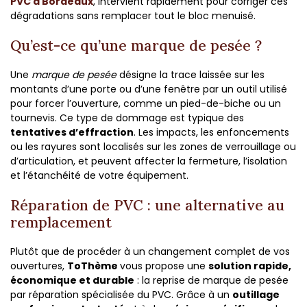
PVC à Bordeaux
, intervient rapidement pour corriger ces
dégradations sans remplacer tout le bloc menuisé.
Qu’est-ce qu’une marque de pesée ?
Une
marque de pesée
désigne la trace laissée sur les
montants d’une porte ou d’une fenêtre par un outil utilisé
pour forcer l’ouverture, comme un pied-de-biche ou un
tournevis. Ce type de dommage est typique des
tentatives d’effraction
. Les impacts, les enfoncements
ou les rayures sont localisés sur les zones de verrouillage ou
d’articulation, et peuvent affecter la fermeture, l’isolation
et l’étanchéité de votre équipement.
Réparation de PVC : une alternative au
remplacement
Plutôt que de procéder à un changement complet de vos
ouvertures,
ToThème
vous propose une
solution rapide,
économique et durable
: la reprise de marque de pesée
par réparation spécialisée du PVC. Grâce à un
outillage