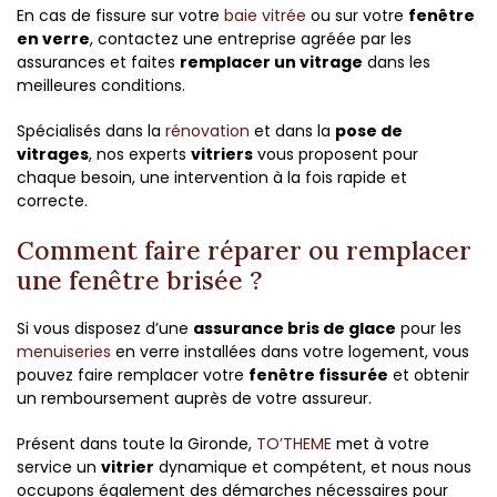
En cas de fissure sur votre
baie vitrée
ou sur votre
fenêtre
en verre
, contactez une entreprise agréée par les
assurances et faites
remplacer un vitrage
dans les
meilleures conditions.
Spécialisés dans la
rénovation
et dans la
pose de
vitrages
, nos experts
vitriers
vous proposent pour
chaque besoin, une intervention à la fois rapide et
correcte.
Comment faire réparer ou remplacer
une fenêtre brisée ?
Si vous disposez d’une
assurance bris de glace
pour les
menuiseries
en verre installées dans votre logement, vous
pouvez faire remplacer votre
fenêtre fissurée
et obtenir
un remboursement auprès de votre assureur.
Présent dans toute la Gironde,
TO’THEME
met à votre
service un
vitrier
dynamique et compétent, et nous nous
occupons également des démarches nécessaires pour