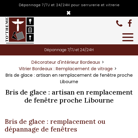
Panneau de gestion des cookies
Dépannage 7/7J et 24/24H pour serrurerie et vitrerie
×
Dépannage 7/7J et 24/24H
Décorateur d'intérieur Bordeaux
Vitrier Bordeaux : Remplacement de vitrage
Bris de glace : artisan en remplacement de fenêtre proche
Libourne
Bris de glace : artisan en remplacement
de fenêtre proche Libourne
Bris de glace :
remplacement ou
dépannage de fenêtres